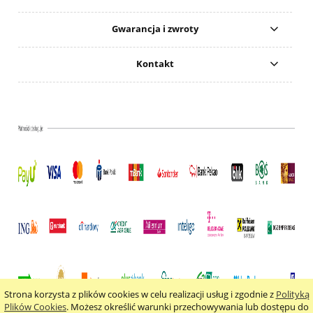
Gwarancja i zwroty
Kontakt
Strona korzysta z plików cookies w celu realizacji usług i zgodnie z
Polityką
pokaż pełną wersję strony
Plików Cookies
. Możesz określić warunki przechowywania lub dostępu do