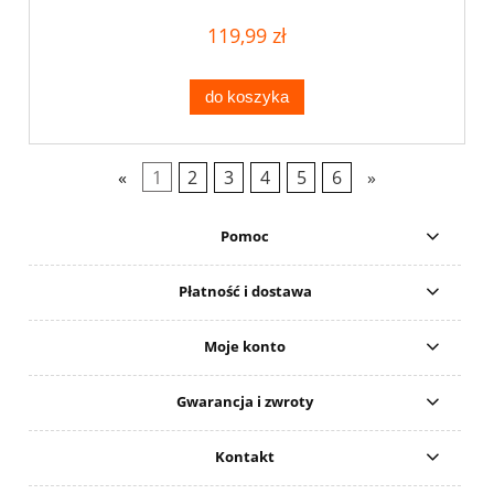
119,99 zł
do koszyka
«
1
2
3
4
5
6
»
Pomoc
Płatność i dostawa
Moje konto
Gwarancja i zwroty
Kontakt