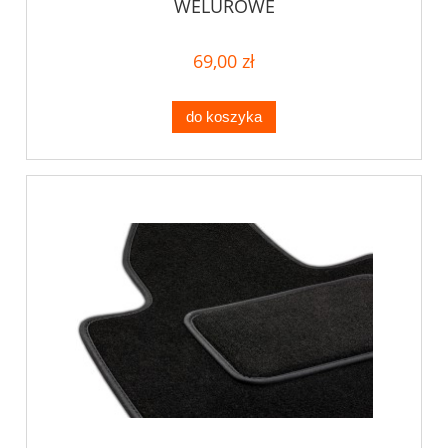
WELUROWE
69,00 zł
do koszyka