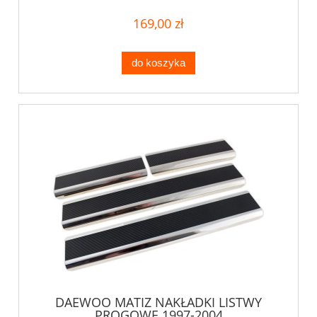
169,00 zł
do koszyka
DAEWOO MATIZ NAKŁADKI LISTWY
PROGOWE 1997-2004