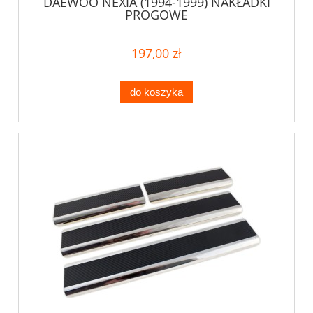
DAEWOO NEXIA (1994-1999) NAKŁADKI
PROGOWE
197,00 zł
do koszyka