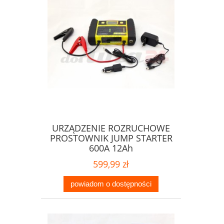
URZĄDZENIE ROZRUCHOWE
PROSTOWNIK JUMP STARTER
600A 12Ah
599,99 zł
powiadom o dostępności