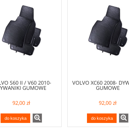
VO S60 II / V60 2010-
VOLVO XC60 2008- DY
YWANIKI GUMOWE
GUMOWE
92,00 zł
92,00 zł
do koszyka
do koszyka