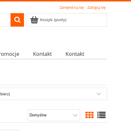
Zarejestruj się
Zaloguj się
Koszyk:
(pusty)
romocje
Kontakt
Kontakt
bierz)