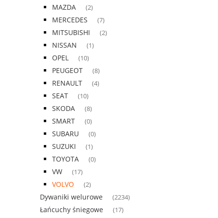
MAZDA
(2)
MERCEDES
(7)
MITSUBISHI
(2)
NISSAN
(1)
OPEL
(10)
PEUGEOT
(8)
RENAULT
(4)
SEAT
(10)
SKODA
(8)
SMART
(0)
SUBARU
(0)
SUZUKI
(1)
TOYOTA
(0)
VW
(17)
VOLVO
(2)
Dywaniki welurowe
(2234)
Łańcuchy śniegowe
(17)