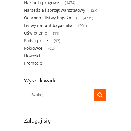
Nakładki progowe
(1474)
Narzędzia i sprzęt warsztatowy
(27)
Ochronne listwy bagażnika
(4739)
Listwy na rant bagażnika
(961)
Oświetlenie
(11)
Podstopnice
(92)
Pokrowce
(62)
Nowości
Promocje
Wyszukiwarka
Zaloguj się