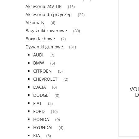
Akcesoria 24V TIR
(15)
Akcesoria do przyczep
(22)
Alkomaty
(4)
Bagażniki rowerowe
(33)
Boxy dachowe
(2)
Dywaniki gumowe
(81)
AUDI
(7)
BMW
(5)
CITROEN
(5)
CHEVROLET
(2)
DACIA
(0)
VOL
D
DODGE
(0)
FIAT
(2)
FORD
(10)
HONDA
(0)
HYUNDAI
(4)
KIA
(6)