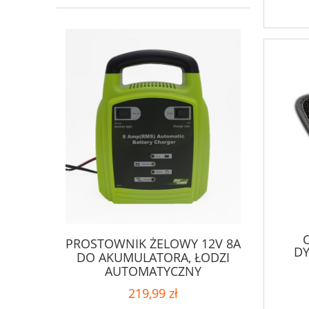
C
PROSTOWNIK ŻELOWY 12V 8A
D
DO AKUMULATORA, ŁODZI
AUTOMATYCZNY
219,99 zł