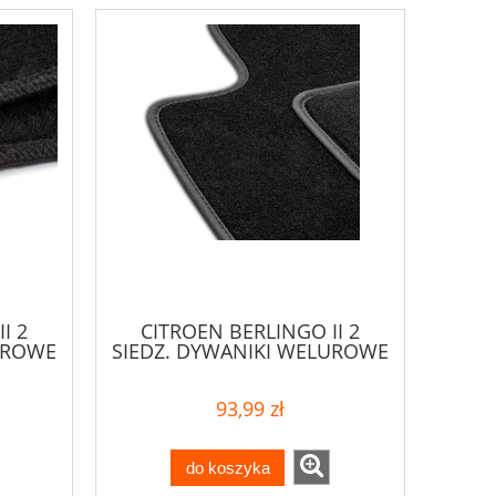
I 2
CITROEN BERLINGO II 2
UROWE
SIEDZ. DYWANIKI WELUROWE
93,99 zł
do koszyka