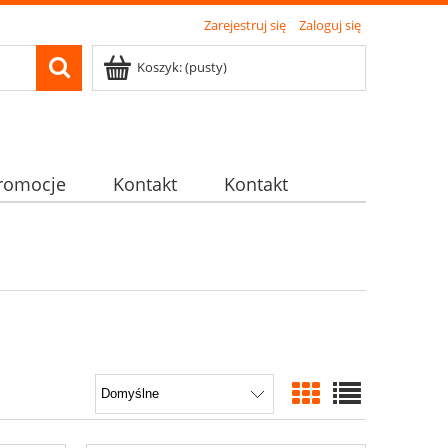
Zarejestruj się
Zaloguj się
Koszyk:
(pusty)
romocje
Kontakt
Kontakt