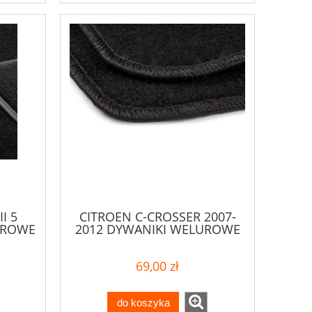
I 5
CITROEN C-CROSSER 2007-
UROWE
2012 DYWANIKI WELUROWE
69,00 zł
do koszyka