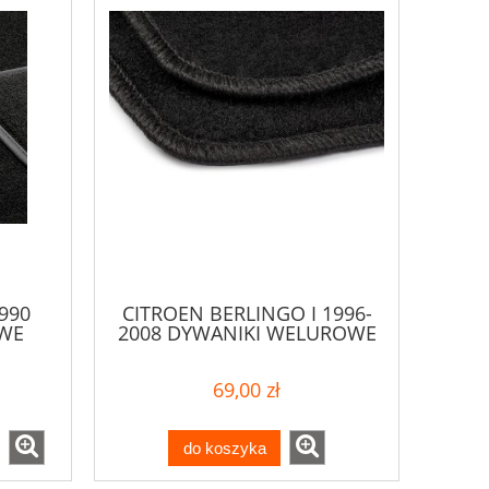
990
CITROEN BERLINGO I 1996-
WE
2008 DYWANIKI WELUROWE
69,00 zł
do koszyka