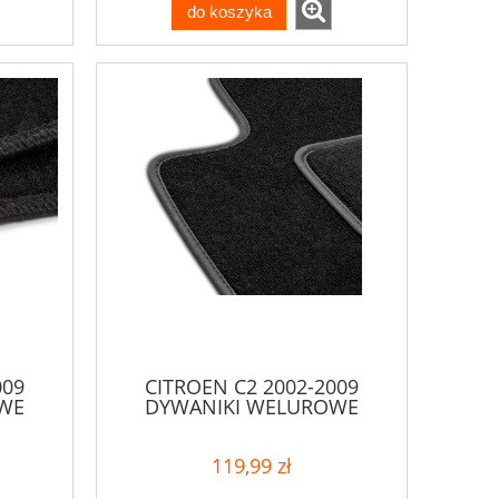
do koszyka
009
CITROEN C2 2002-2009
WE
DYWANIKI WELUROWE
119,99 zł