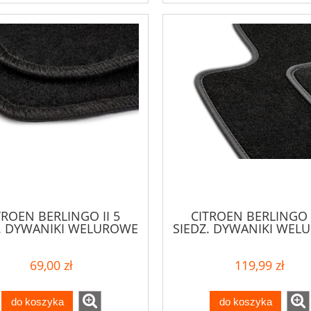
TROEN BERLINGO II 5
CITROEN BERLINGO I
Z. DYWANIKI WELUROWE
SIEDZ. DYWANIKI WEL
69,00 zł
119,99 zł
do koszyka
do koszyka