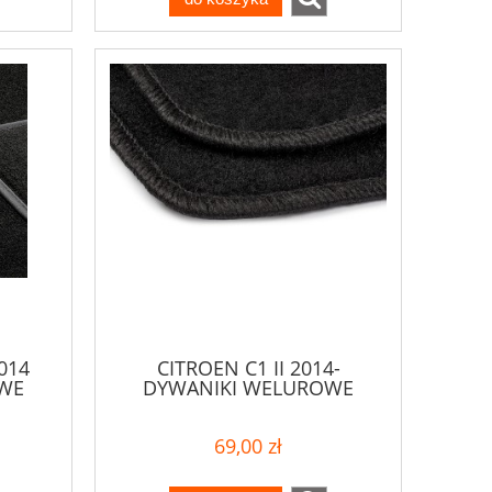
014
CITROEN C1 II 2014-
WE
DYWANIKI WELUROWE
69,00 zł