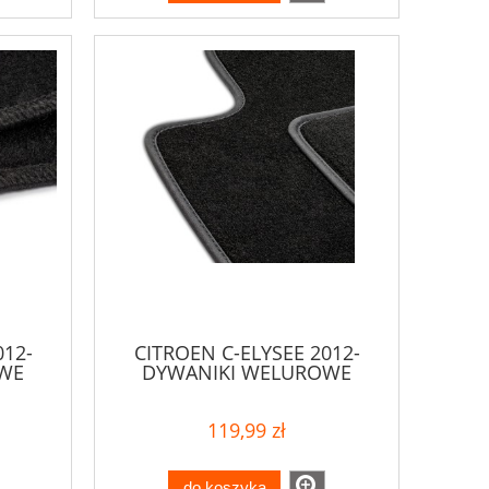
012-
CITROEN C-ELYSEE 2012-
WE
DYWANIKI WELUROWE
119,99 zł
do koszyka