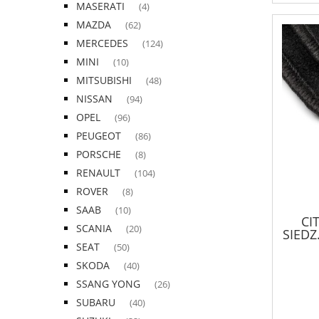
MASERATI
(4)
MAZDA
(62)
MERCEDES
(124)
MINI
(10)
MITSUBISHI
(48)
NISSAN
(94)
OPEL
(96)
PEUGEOT
(86)
PORSCHE
(8)
RENAULT
(104)
ROVER
(8)
SAAB
(10)
CI
SCANIA
(20)
SIED
SEAT
(50)
SKODA
(40)
SSANG YONG
(26)
SUBARU
(40)