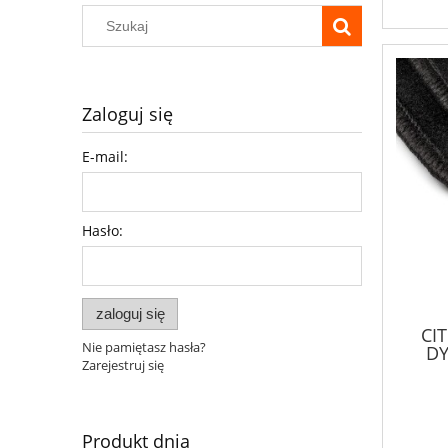
Zaloguj się
E-mail:
Hasło:
zaloguj się
CI
Nie pamiętasz hasła?
D
Zarejestruj się
Produkt dnia