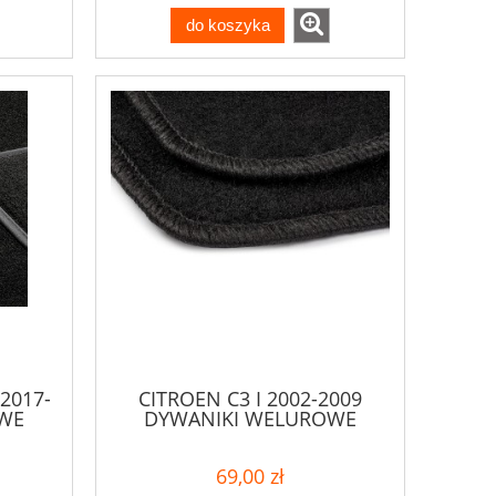
do koszyka
2017-
CITROEN C3 I 2002-2009
WE
DYWANIKI WELUROWE
69,00 zł