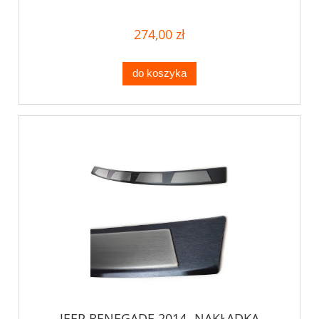
274,00 zł
do koszyka
JEEP RENEGADE 2014- NAKŁADKA