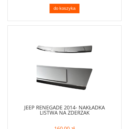
do koszyka
JEEP RENEGADE 2014- NAKŁADKA
LISTWA NA ZDERZAK
160,00 zł