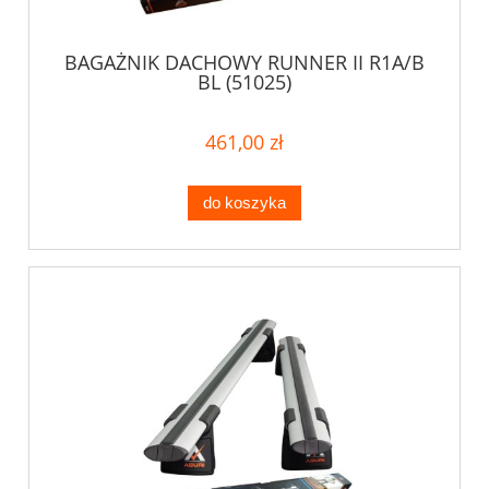
BAGAŻNIK DACHOWY RUNNER II R1A/B
BL (51025)
461,00 zł
do koszyka