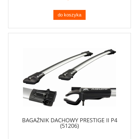
do koszyka
BAGAŻNIK DACHOWY PRESTIGE II P4
(51206)