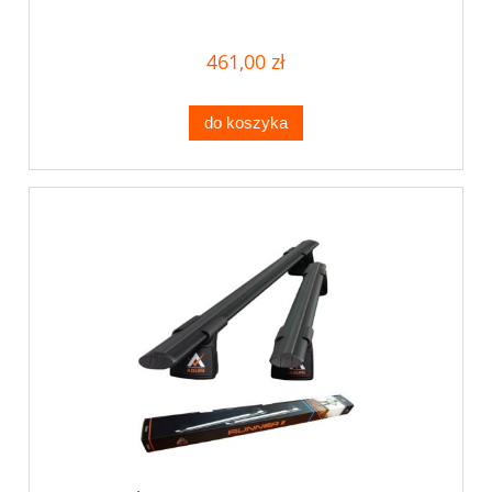
461,00 zł
do koszyka