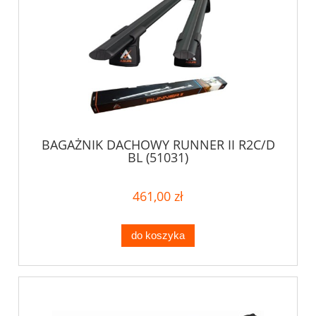
BAGAŻNIK DACHOWY RUNNER II R2C/D
BL (51031)
461,00 zł
do koszyka