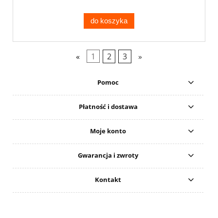
do koszyka
«
1
2
3
»
Pomoc
Płatność i dostawa
Moje konto
Gwarancja i zwroty
Kontakt