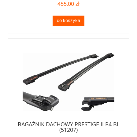
455,00 zł
do koszyka
BAGAŻNIK DACHOWY PRESTIGE II P4 BL
(51207)