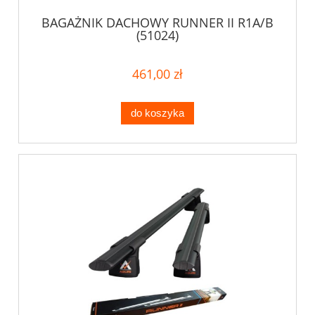
BAGAŻNIK DACHOWY RUNNER II R1A/B
(51024)
461,00 zł
do koszyka