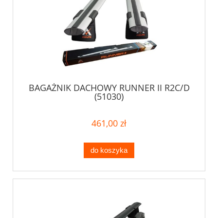
BAGAŻNIK DACHOWY RUNNER II R2C/D
(51030)
461,00 zł
do koszyka