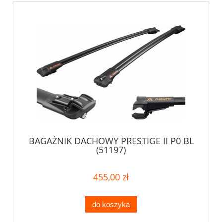
BAGAŻNIK DACHOWY PRESTIGE II P0 BL
(51197)
455,00 zł
do koszyka