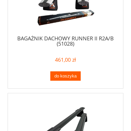
BAGAŻNIK DACHOWY RUNNER II R2A/B
(51028)
461,00 zł
do koszyka