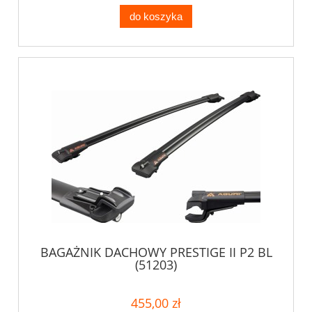
do koszyka
BAGAŻNIK DACHOWY PRESTIGE II P2 BL
(51203)
455,00 zł