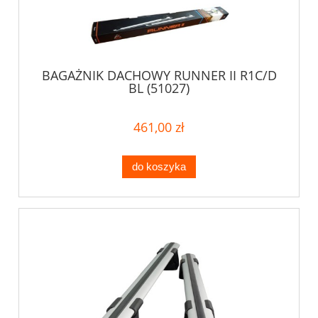
BAGAŻNIK DACHOWY RUNNER II R1C/D
BL (51027)
461,00 zł
do koszyka