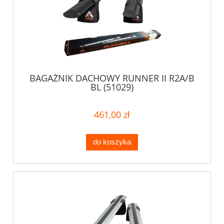
BAGAŻNIK DACHOWY RUNNER II R2A/B
BL (51029)
461,00 zł
do koszyka