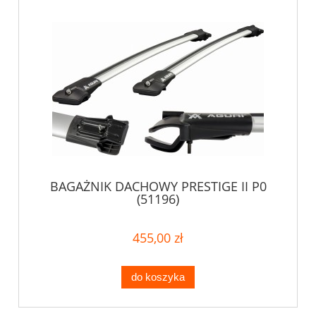
BAGAŻNIK DACHOWY PRESTIGE II P0
(51196)
455,00 zł
do koszyka