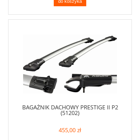
do koszyka
BAGAŻNIK DACHOWY PRESTIGE II P2
(51202)
455,00 zł