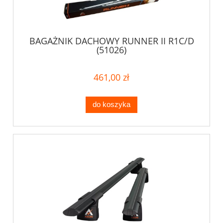
BAGAŻNIK DACHOWY RUNNER II R1C/D
(51026)
461,00 zł
do koszyka