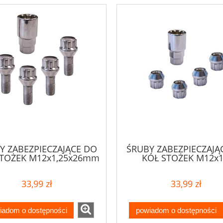
Y ZABEZPIECZAJĄCE DO
ŚRUBY ZABEZPIECZAJĄ
STOŻEK M12x1,25x26mm
KÓŁ STOŻEK M12x1
33,99 zł
33,99 zł
iadom o dostępności
powiadom o dostępności