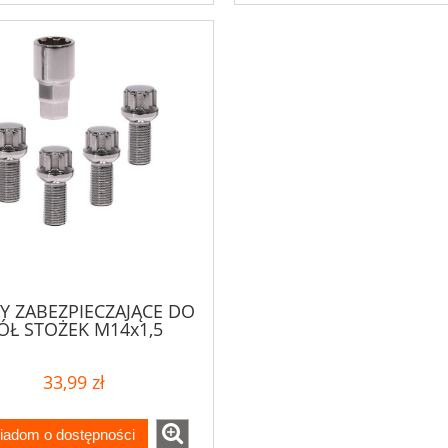
Y ZABEZPIECZAJĄCE DO
ÓŁ STOŻEK M14x1,5
33,99 zł
iadom o dostępności