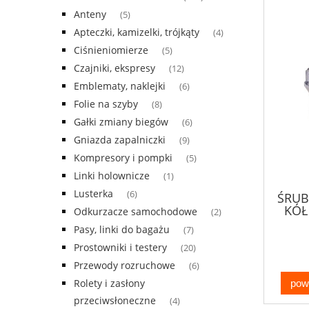
Anteny
(5)
Apteczki, kamizelki, trójkąty
(4)
Ciśnieniomierze
(5)
Czajniki, ekspresy
(12)
Emblematy, naklejki
(6)
Folie na szyby
(8)
Gałki zmiany biegów
(6)
Gniazda zapalniczki
(9)
Kompresory i pompki
(5)
Linki holownicze
(1)
Lusterka
(6)
ŚRUB
KÓŁ
Odkurzacze samochodowe
(2)
Pasy, linki do bagażu
(7)
Prostowniki i testery
(20)
Przewody rozruchowe
(6)
Rolety i zasłony
pow
przeciwsłoneczne
(4)