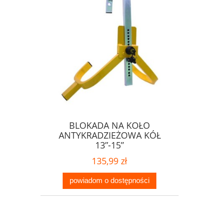
BLOKADA NA KOŁO
ANTYKRADZIEŻOWA KÓŁ
13”-15”
135,99 zł
powiadom o dostępności