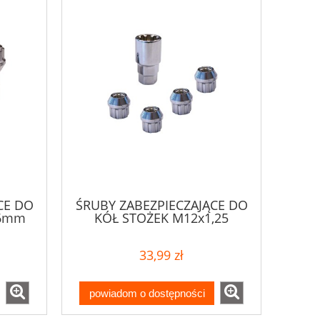
CE DO
ŚRUBY ZABEZPIECZAJĄCE DO
26mm
KÓŁ STOŻEK M12x1,25
33,99 zł
powiadom o dostępności