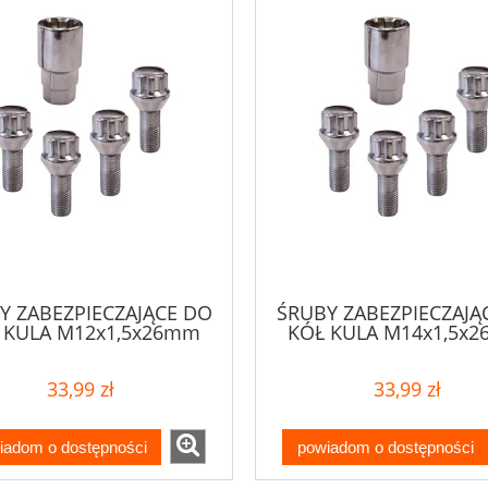
Y ZABEZPIECZAJĄCE DO
ŚRUBY ZABEZPIECZAJĄ
 KULA M12x1,5x26mm
KÓŁ KULA M14x1,5x
33,99 zł
33,99 zł
iadom o dostępności
powiadom o dostępności