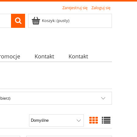
Zarejestruj się
Zaloguj się
Koszyk:
(pusty)
romocje
Kontakt
Kontakt
bierz)