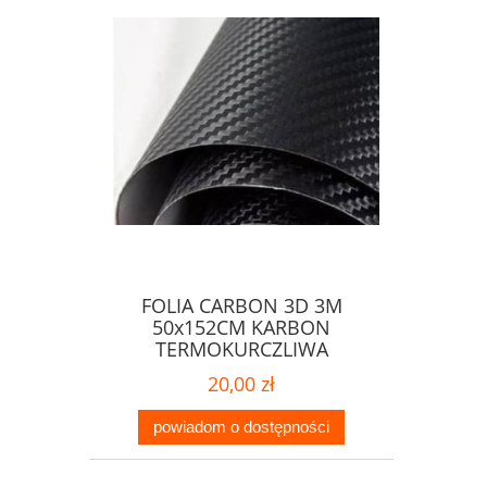
FOLIA CARBON 3D 3M
50x152CM KARBON
TERMOKURCZLIWA
20,00 zł
powiadom o dostępności