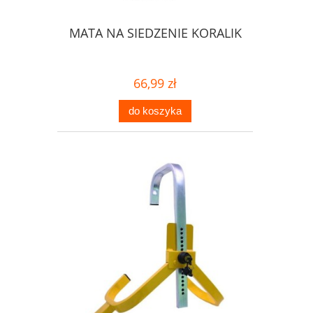
MATA NA SIEDZENIE KORALIK
66,99 zł
do koszyka