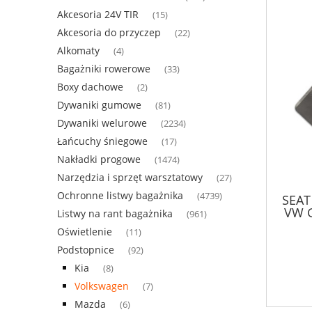
Akcesoria 24V TIR
(15)
Akcesoria do przyczep
(22)
Alkomaty
(4)
Bagażniki rowerowe
(33)
Boxy dachowe
(2)
Dywaniki gumowe
(81)
Dywaniki welurowe
(2234)
Łańcuchy śniegowe
(17)
Nakładki progowe
(1474)
Narzędzia i sprzęt warsztatowy
(27)
Ochronne listwy bagażnika
(4739)
SEAT 
VW 
Listwy na rant bagażnika
(961)
Oświetlenie
(11)
Podstopnice
(92)
Kia
(8)
Volkswagen
(7)
Mazda
(6)