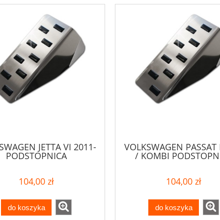
SWAGEN JETTA VI 2011-
VOLKSWAGEN PASSAT 
PODSTOPNICA
/ KOMBI PODSTOPN
104,00 zł
104,00 zł
do koszyka
do koszyka