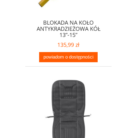
BLOKADA NA KOŁO
ANTYKRADZIEŻOWA KÓŁ
13”-15”
135,99 zł
powiadom o dostępności