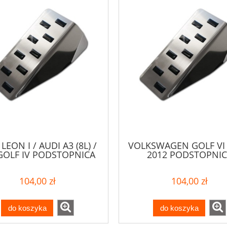
LEON I / AUDI A3 (8L) /
VOLKSWAGEN GOLF VI 
GOLF IV PODSTOPNICA
2012 PODSTOPNIC
104,00 zł
104,00 zł
do koszyka
do koszyka