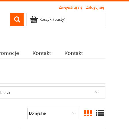
Zarejestruj się
Zaloguj się
Koszyk:
(pusty)
romocje
Kontakt
Kontakt
bierz)