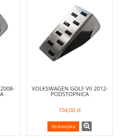
2008-
VOLKSWAGEN GOLF VII 2012-
A
PODSTOPNICA
104,00 zł
do koszyka