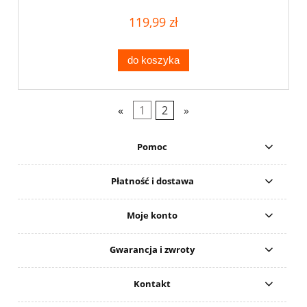
119,99 zł
do koszyka
«
1
2
»
Pomoc
Płatność i dostawa
Moje konto
Gwarancja i zwroty
Kontakt