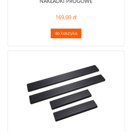
NAKŁADKI PROGOWE
169,00 zł
do koszyka