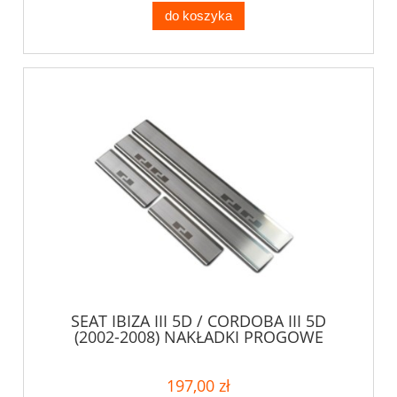
do koszyka
SEAT IBIZA III 5D / CORDOBA III 5D
(2002-2008) NAKŁADKI PROGOWE
197,00 zł