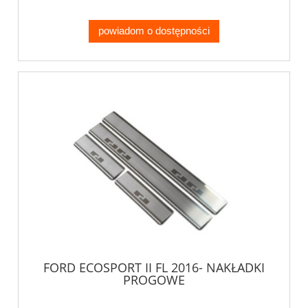
powiadom o dostępności
FORD ECOSPORT II FL 2016- NAKŁADKI
PROGOWE