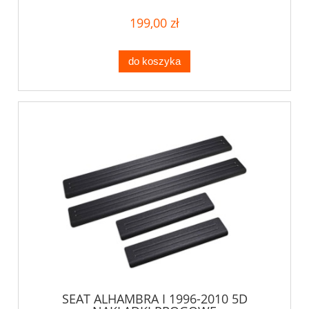
199,00 zł
do koszyka
SEAT ALHAMBRA I 1996-2010 5D