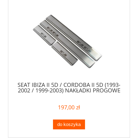
SEAT IBIZA II 5D / CORDOBA II 5D (1993-
2002 / 1999-2003) NAKŁADKI PROGOWE
197,00 zł
do koszyka