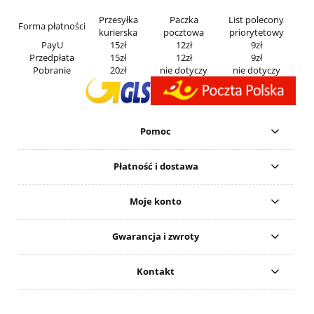
Przesyłka
Paczka
List polecony
Forma płatności
kurierska
pocztowa
priorytetowy
PayU
15zł
12zł
9zł
Przedpłata
15zł
12zł
9zł
Pobranie
20zł
nie dotyczy
nie dotyczy
Pomoc
Płatność i dostawa
Moje konto
Gwarancja i zwroty
Kontakt