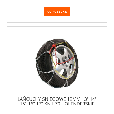
do koszyka
ŁAŃCUCHY ŚNIEGOWE 12MM 13" 14"
15" 16" 17" KN-I-70 HOLENDERSKIE