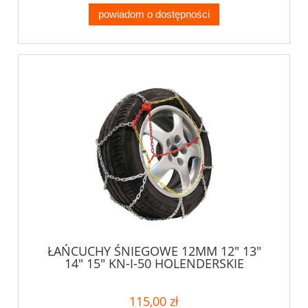
powiadom o dostępności
ŁAŃCUCHY ŚNIEGOWE 12MM 12" 13"
14" 15" KN-I-50 HOLENDERSKIE
115,00 zł