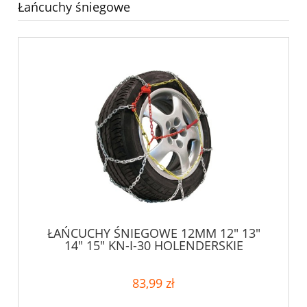
Łańcuchy śniegowe
ŁAŃCUCHY ŚNIEGOWE 12MM 12" 13"
14" 15" KN-I-30 HOLENDERSKIE
83,99 zł