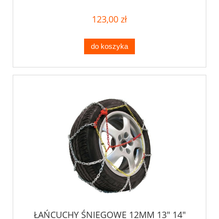
123,00 zł
do koszyka
ŁAŃCUCHY ŚNIEGOWE 12MM 13" 14"