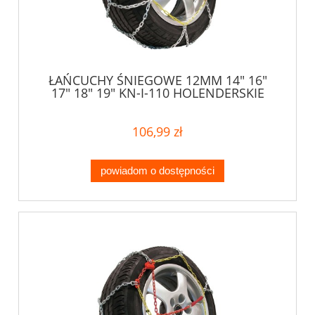
ŁAŃCUCHY ŚNIEGOWE 12MM 14" 16"
17" 18" 19" KN-I-110 HOLENDERSKIE
106,99 zł
powiadom o dostępności