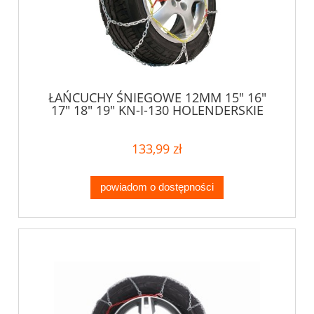
ŁAŃCUCHY ŚNIEGOWE 12MM 15" 16"
17" 18" 19" KN-I-130 HOLENDERSKIE
133,99 zł
powiadom o dostępności