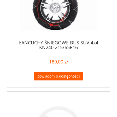
ŁAŃCUCHY ŚNIEGOWE BUS SUV 4x4
KN240 215/65R16
189,00 zł
powiadom o dostępności