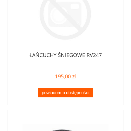
ŁAŃCUCHY ŚNIEGOWE RV247
195,00 zł
powiadom o dostępności