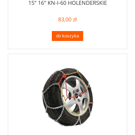
15" 16" KN-I-60 HOLENDERSKIE
83,00 zł
do koszyka