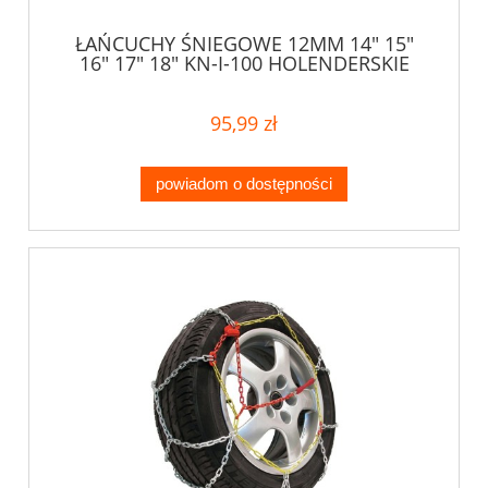
ŁAŃCUCHY ŚNIEGOWE 12MM 14" 15"
16" 17" 18" KN-I-100 HOLENDERSKIE
95,99 zł
powiadom o dostępności