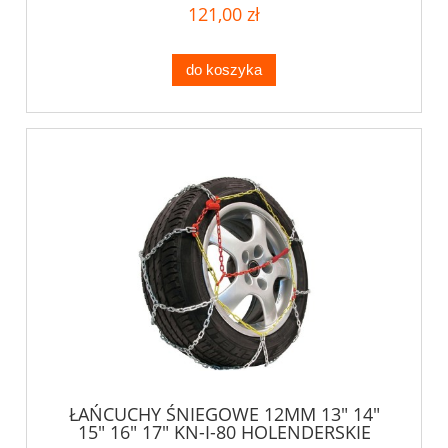
121,00 zł
do koszyka
ŁAŃCUCHY ŚNIEGOWE 12MM 13" 14"
15" 16" 17" KN-I-80 HOLENDERSKIE