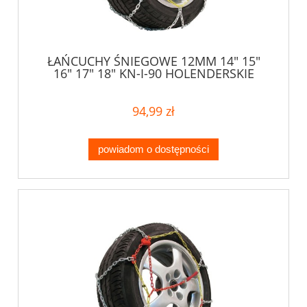
ŁAŃCUCHY ŚNIEGOWE 12MM 14" 15"
16" 17" 18" KN-I-90 HOLENDERSKIE
94,99 zł
powiadom o dostępności