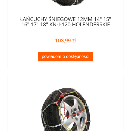
ŁAŃCUCHY ŚNIEGOWE 12MM 14" 15"
16" 17" 18" KN-I-120 HOLENDERSKIE
108,99 zł
powiadom o dostępności