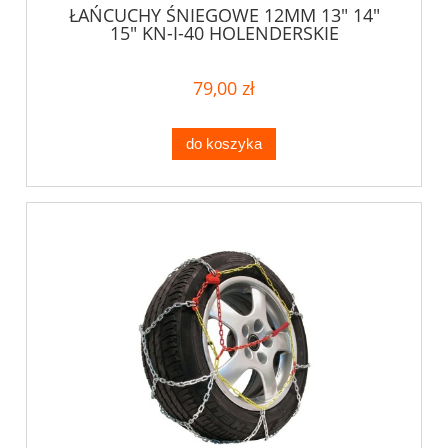
ŁAŃCUCHY ŚNIEGOWE 12MM 13" 14"
15" KN-I-40 HOLENDERSKIE
79,00 zł
do koszyka