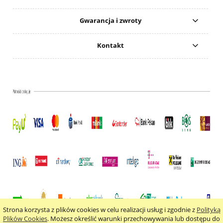
Gwarancja i zwroty
Kontakt
Strona korzysta z plików cookies w celu realizacji usług i zgodnie z
Polityką
pokaż pełną wersję strony
Plików Cookies
. Możesz określić warunki przechowywania lub dostępu do