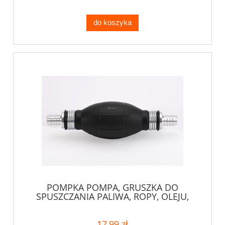
do koszyka
POMPKA POMPA, GRUSZKA DO
SPUSZCZANIA PALIWA, ROPY, OLEJU,
CIECZY
17,99 zł