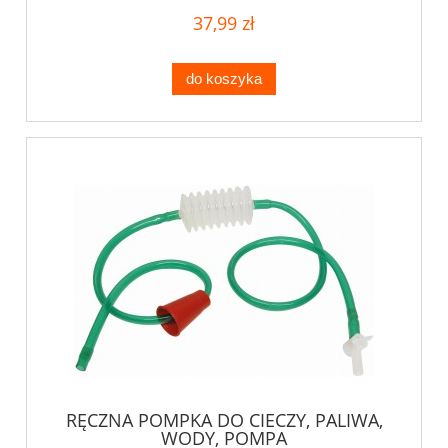
37,99 zł
do koszyka
RĘCZNA POMPKA DO CIECZY, PALIWA,
WODY, POMPA