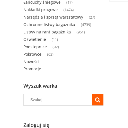
Łańcuchy śniegowe
(17)
Nakładki progowe
(1474)
Narzędzia i sprzęt warsztatowy
(27)
Ochronne listwy bagażnika
(4739)
Listwy na rant bagażnika
(961)
Oświetlenie
(11)
Podstopnice
(92)
Pokrowce
(62)
Nowości
Promocje
Wyszukiwarka
Zaloguj się