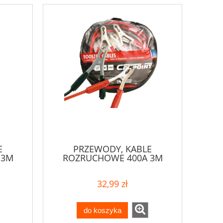
E
PRZEWODY, KABLE
 3M
ROZRUCHOWE 400A 3M
32,99 zł
do koszyka