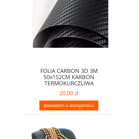
FOLIA CARBON 3D 3M
50x152CM KARBON
TERMOKURCZLIWA
20,00 zł
powiadom o dostępności