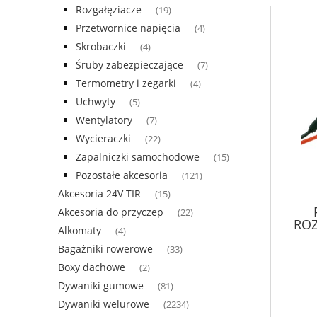
Rozgałęziacze
(19)
Przetwornice napięcia
(4)
Skrobaczki
(4)
Śruby zabezpieczające
(7)
Termometry i zegarki
(4)
Uchwyty
(5)
Wentylatory
(7)
Wycieraczki
(22)
Zapalniczki samochodowe
(15)
Pozostałe akcesoria
(121)
Akcesoria 24V TIR
(15)
Akcesoria do przyczep
(22)
ROZ
Alkomaty
(4)
Bagażniki rowerowe
(33)
Boxy dachowe
(2)
Dywaniki gumowe
(81)
Dywaniki welurowe
(2234)