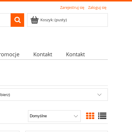
Zarejestruj się
Zaloguj się
Koszyk:
(pusty)
romocje
Kontakt
Kontakt
bierz)