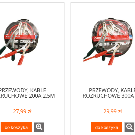
PRZEWODY, KABLE
PRZEWODY, KABL
RUCHOWE 200A 2,5M
ROZRUCHOWE 300A
27,99 zł
29,99 zł
do koszyka
do koszyka