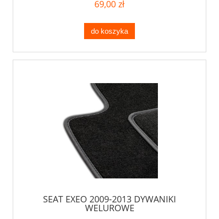
69,00 zł
do koszyka
SEAT EXEO 2009-2013 DYWANIKI
WELUROWE