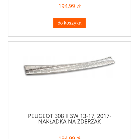
194,99 zł
do koszyka
PEUGEOT 308 II SW 13-17, 2017-
NAKŁADKA NA ZDERZAK
194,99 zł