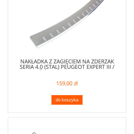
NAKŁADKA Z ZAGIĘCIEM NA ZDERZAK
SERIA 4.0 (STAL) PEUGEOT EXPERT III /
CITROËN SPACETOURER / TOYOTA
PROACE II
159,00 zł
do koszyka