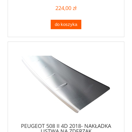
224,00 zł
do koszyka
PEUGEOT 508 II 4D 2018- NAKŁADKA
LISTWA NA ZDERZAK