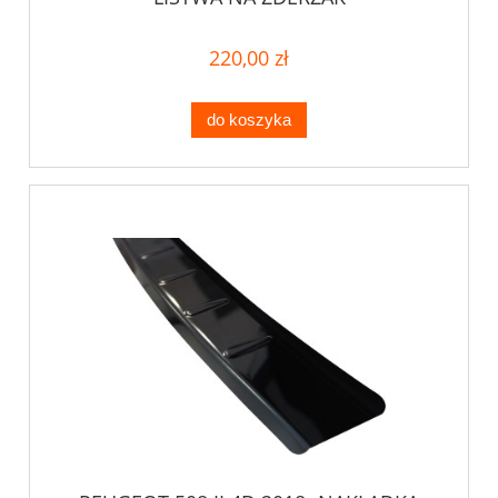
220,00 zł
do koszyka