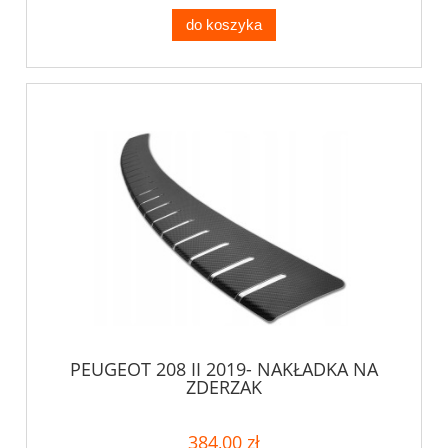
do koszyka
PEUGEOT 208 II 2019- NAKŁADKA NA
ZDERZAK
384,00 zł