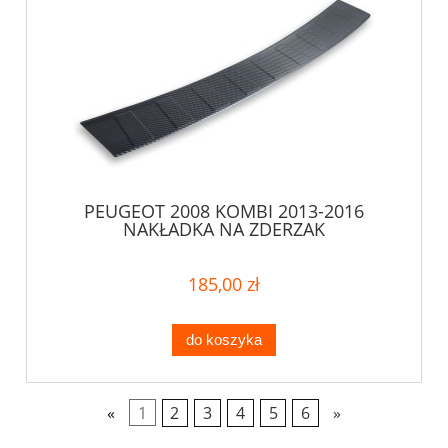
PEUGEOT 2008 KOMBI 2013-2016
NAKŁADKA NA ZDERZAK
185,00 zł
do koszyka
«
1
2
3
4
5
6
»