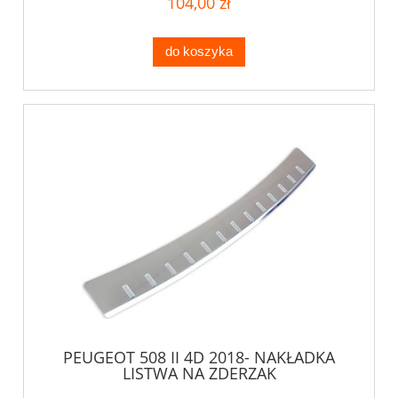
104,00 zł
do koszyka
PEUGEOT 508 II 4D 2018- NAKŁADKA
LISTWA NA ZDERZAK