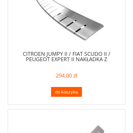
CITROEN JUMPY II / FIAT SCUDO II /
PEUGEOT EXPERT II NAKŁADKA Z
ZAGIĘCIEM NA ZDERZAK (STAL)
294,00 zł
do koszyka