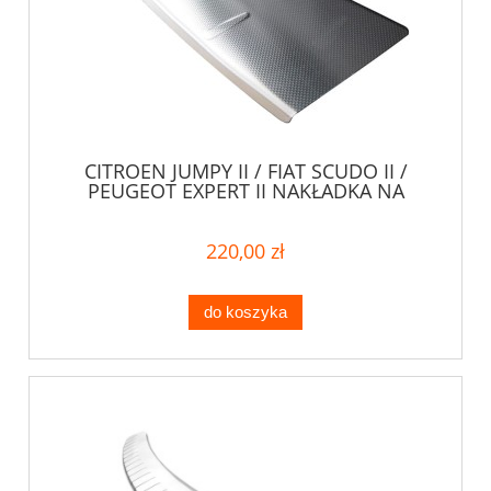
CITROEN JUMPY II / FIAT SCUDO II /
PEUGEOT EXPERT II NAKŁADKA NA
ZDERZAK (STAL STRUKTURALNA)
220,00 zł
do koszyka