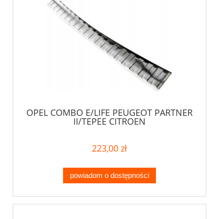
OPEL COMBO E/LIFE PEUGEOT PARTNER
II/TEPEE CITROEN
BERLINGO/MULTISPACE NAKŁADKA NA
ZDERZAK
223,00 zł
powiadom o dostępności