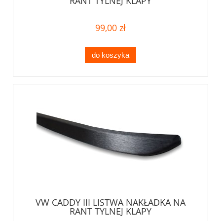
RANT TYLNEJ KLAPY
99,00 zł
do koszyka
VW CADDY III LISTWA NAKŁADKA NA
RANT TYLNEJ KLAPY