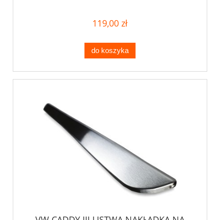
119,00 zł
do koszyka
VW CADDY III LISTWA NAKŁADKA NA