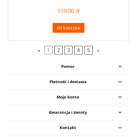
119,00 zł
do koszyka
«
1
2
3
4
5
»
Pomoc
Płatność i dostawa
Moje konto
Gwarancja i zwroty
Kontakt