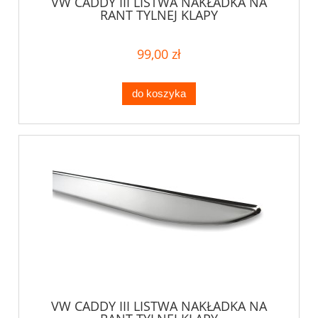
VW CADDY III LISTWA NAKŁADKA NA
RANT TYLNEJ KLAPY
99,00 zł
do koszyka
VW CADDY III LISTWA NAKŁADKA NA