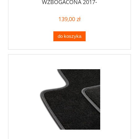
WZBOGACONA 2017-
139,00 zł
do koszyka