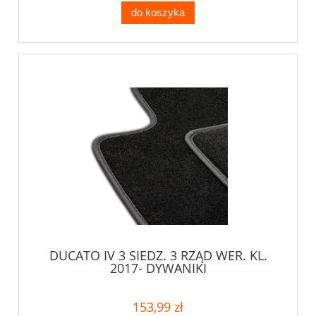
do koszyka
DUCATO IV 3 SIEDZ. 3 RZĄD WER. KL.
2017- DYWANIKI
153,99 zł