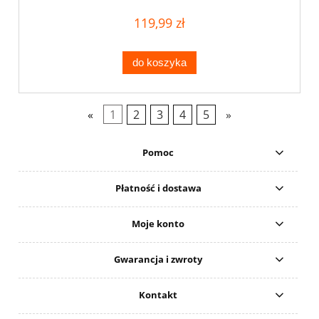
119,99 zł
do koszyka
«
1
2
3
4
5
»
Pomoc
Płatność i dostawa
Moje konto
Gwarancja i zwroty
Kontakt