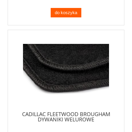
do koszyka
CADILLAC FLEETWOOD BROUGHAM
DYWANIKI WELUROWE