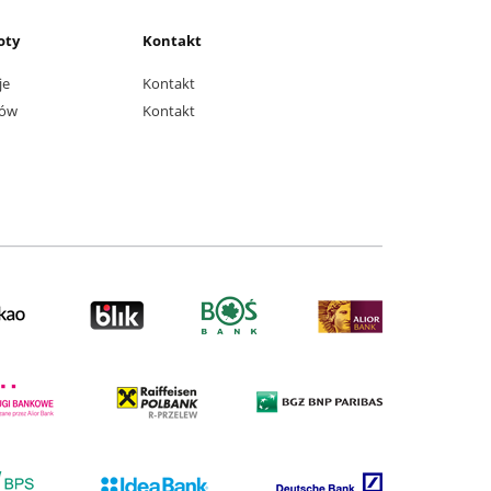
oty
Kontakt
je
Kontakt
tów
Kontakt