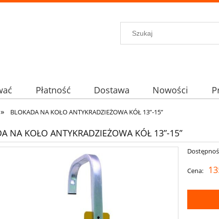
wać
Płatność
Dostawa
Nowości
P
»
BLOKADA NA KOŁO ANTYKRADZIEŻOWA KÓŁ 13”-15”
A NA KOŁO ANTYKRADZIEŻOWA KÓŁ 13”-15”
Dostępnoś
13
Cena: