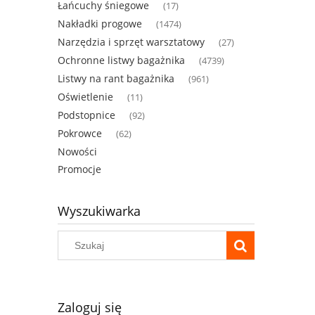
Łańcuchy śniegowe
(17)
Nakładki progowe
(1474)
Narzędzia i sprzęt warsztatowy
(27)
Ochronne listwy bagażnika
(4739)
Listwy na rant bagażnika
(961)
Oświetlenie
(11)
Podstopnice
(92)
Pokrowce
(62)
Nowości
Promocje
Wyszukiwarka
Zaloguj się