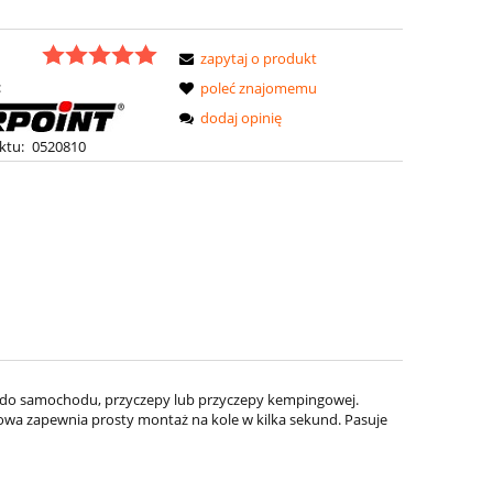
zapytaj o produkt
:
poleć znajomemu
dodaj opinię
ktu:
0520810
je do samochodu, przyczepy lub przyczepy kempingowej.
wa zapewnia prosty montaż na kole w kilka sekund. Pasuje