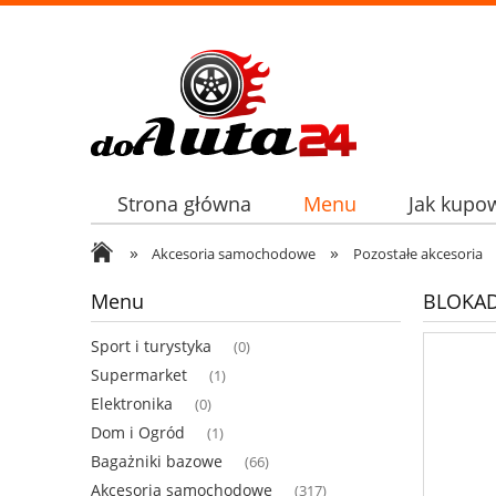
Strona główna
Menu
Jak kupo
»
»
Akcesoria samochodowe
Pozostałe akcesoria
Menu
BLOKAD
Sport i turystyka
(0)
Supermarket
(1)
Elektronika
(0)
Dom i Ogród
(1)
Bagażniki bazowe
(66)
Akcesoria samochodowe
(317)