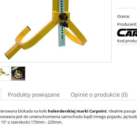
Ocena:
Producent
Kod produ
Produkty powiązane
Opinie o produkcie (0)
kierowana blokada na koło
holenderskiej marki Carpoint
. Idealnie pasu
osowana jest do unieruchomienia samochodu bądź innego pojazdu. Jej budo
 - 15" o szerokości 175mm - 225mm.