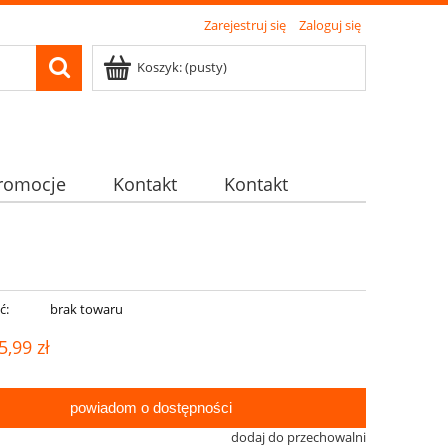
Zarejestruj się
Zaloguj się
Koszyk:
(pusty)
romocje
Kontakt
Kontakt
ć:
brak towaru
5,99 zł
powiadom o dostępności
dodaj do przechowalni