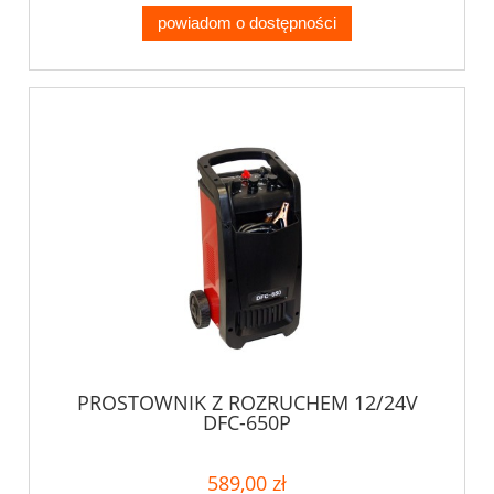
powiadom o dostępności
PROSTOWNIK Z ROZRUCHEM 12/24V
DFC-650P
589,00 zł