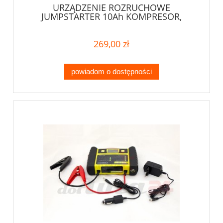
URZĄDZENIE ROZRUCHOWE
JUMPSTARTER 10Ah KOMPRESOR,
TESTER
269,00 zł
powiadom o dostępności