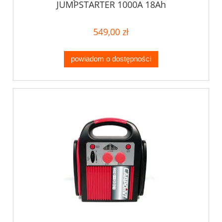
JUMPSTARTER 1000A 18Ah
PROSTOWNIK
549,00 zł
powiadom o dostępności