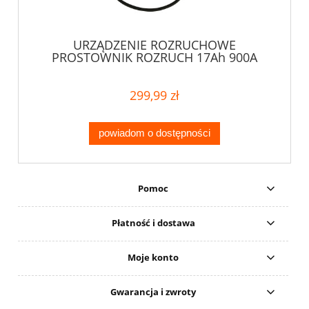
URZĄDZENIE ROZRUCHOWE
PROSTOWNIK ROZRUCH 17Ah 900A
299,99 zł
powiadom o dostępności
Pomoc
Płatność i dostawa
Moje konto
Gwarancja i zwroty