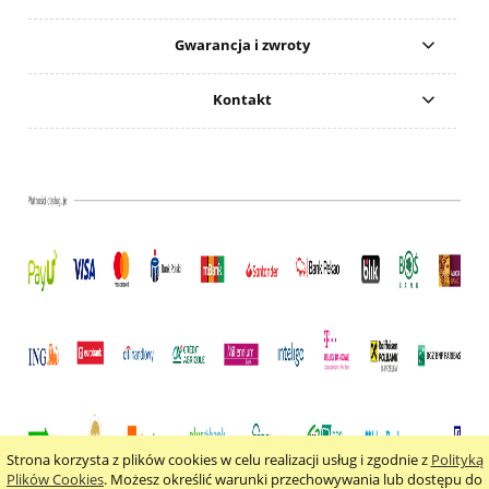
Gwarancja i zwroty
Kontakt
Strona korzysta z plików cookies w celu realizacji usług i zgodnie z
Polityką
pokaż pełną wersję strony
Plików Cookies
. Możesz określić warunki przechowywania lub dostępu do