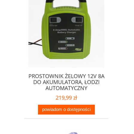
PROSTOWNIK ŻELOWY 12V 8A
DO AKUMULATORA, ŁODZI
AUTOMATYCZNY
219,99 zł
powiadom o dostępności