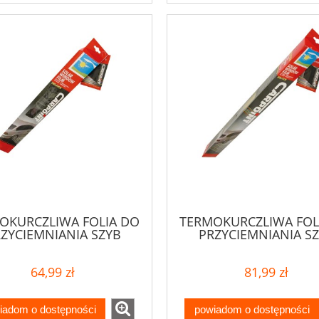
OKURCZLIWA FOLIA DO
TERMOKURCZLIWA FOL
ZYCIEMNIANIA SZYB
PRZYCIEMNIANIA S
ESJONALNA 5% 300x50
PROFESJONALNA 5% 3
CM
CM
64,99 zł
81,99 zł
iadom o dostępności
powiadom o dostępności