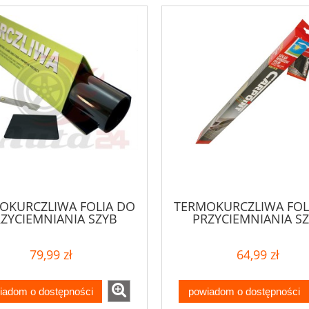
OKURCZLIWA FOLIA DO
TERMOKURCZLIWA FOL
ZYCIEMNIANIA SZYB
PRZYCIEMNIANIA S
75x300
PROFESJONALNA 35% 3
CM
79,99 zł
64,99 zł
iadom o dostępności
powiadom o dostępności