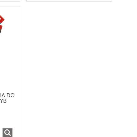
IA DO
ZYB
00x75