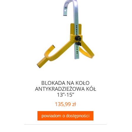
BLOKADA NA KOŁO
ANTYKRADZIEŻOWA KÓŁ
13”-15”
135,99 zł
powiadom o dostępności