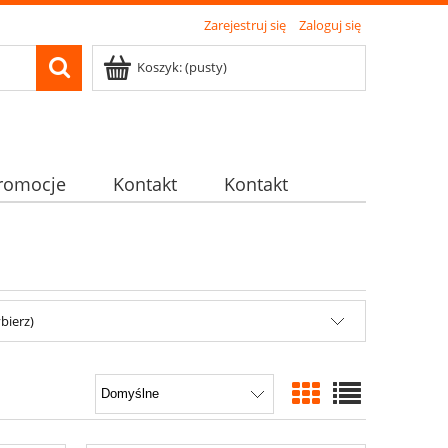
Zarejestruj się
Zaloguj się
Koszyk:
(pusty)
romocje
Kontakt
Kontakt
bierz)