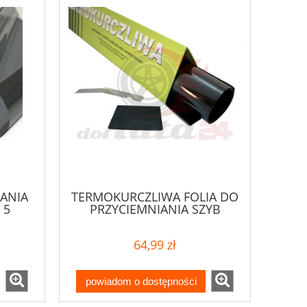
IANIA
TERMOKURCZLIWA FOLIA DO
 5
PRZYCIEMNIANIA SZYB
50x300
64,99 zł
powiadom o dostępności