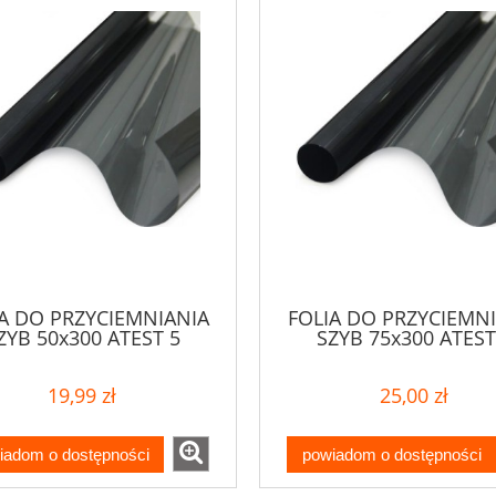
A DO PRZYCIEMNIANIA
FOLIA DO PRZYCIEMN
ZYB 50x300 ATEST 5
SZYB 75x300 ATEST
ODCIENI
ODCIENI
19,99 zł
25,00 zł
iadom o dostępności
powiadom o dostępności