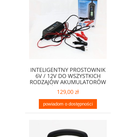
INTELIGENTNY PROSTOWNIK
6V / 12V DO WSZYSTKICH
RODZAJÓW AKUMULATORÓW
Z WYŚWIETLACZEM LCD
129,00 zł
powiadom o dostępności