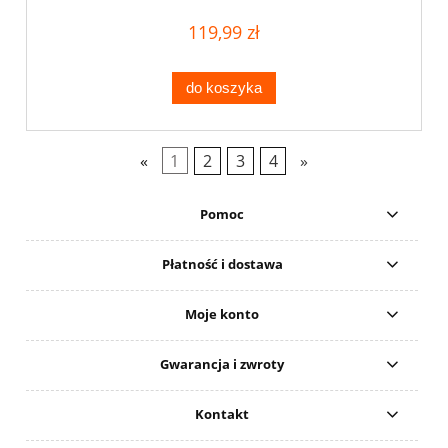
119,99 zł
do koszyka
«
1
2
3
4
»
Pomoc
Płatność i dostawa
Moje konto
Gwarancja i zwroty
Kontakt