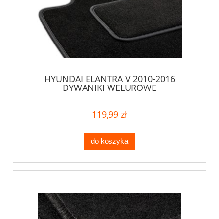
HYUNDAI ELANTRA V 2010-2016
DYWANIKI WELUROWE
119,99 zł
do koszyka