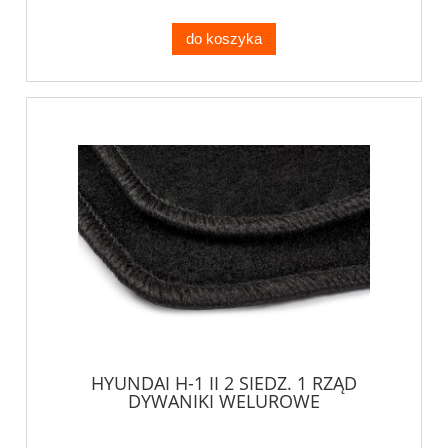
do koszyka
HYUNDAI H-1 II 2 SIEDZ. 1 RZĄD
DYWANIKI WELUROWE