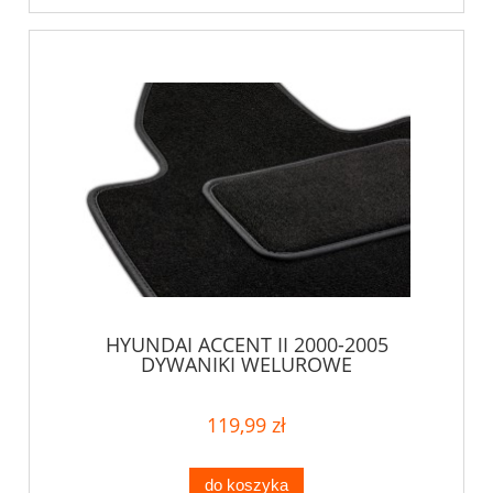
HYUNDAI ACCENT II 2000-2005
DYWANIKI WELUROWE
119,99 zł
do koszyka