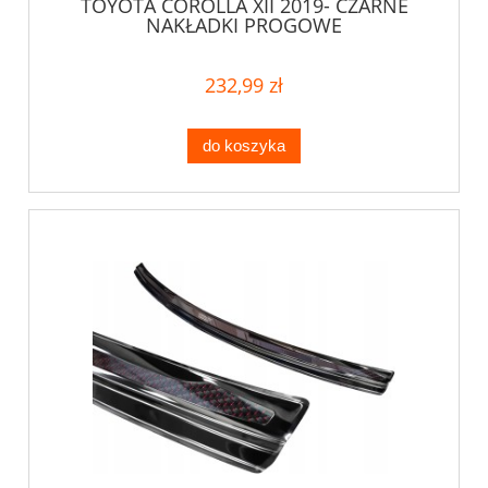
TOYOTA COROLLA XII 2019- CZARNE
NAKŁADKI PROGOWE
232,99 zł
do koszyka