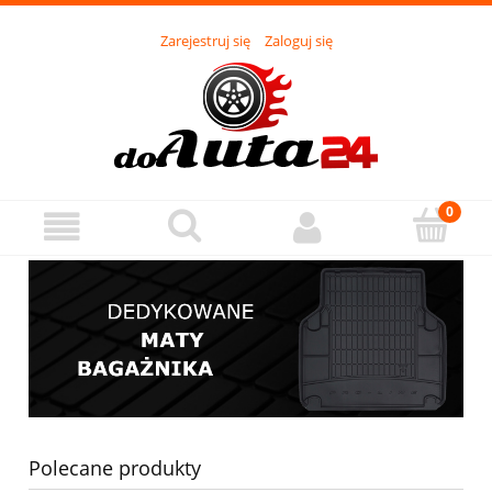
Zarejestruj się
Zaloguj się
Polecane produkty