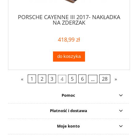
PORSCHE CAYENNE III 2017- NAKŁADKA
NA ZDERZAK
418,99 zł
do koszyka
«
1
2
3
4
5
6
...
28
»
Pomoc
Płatność i dostawa
Moje konto