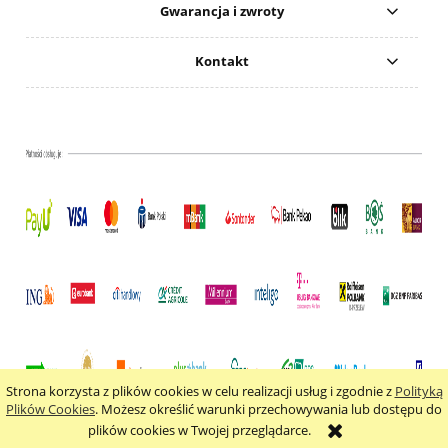
Gwarancja i zwroty
Kontakt
Strona korzysta z plików cookies w celu realizacji usług i zgodnie z
Polityką
pokaż pełną wersję strony
Plików Cookies
. Możesz określić warunki przechowywania lub dostępu do
plików cookies w Twojej przeglądarce.
Sklep internetowy Shoper.pl