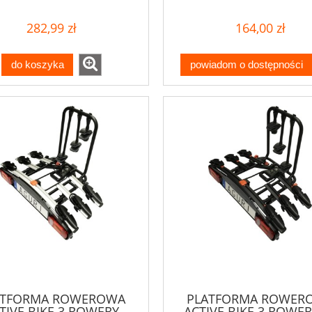
282,99 zł
164,00 zł
do koszyka
powiadom o dostępności
ATFORMA ROWEROWA
PLATFORMA ROWER
TIVE BIKE 3 ROWERY
ACTIVE BIKE 3 ROWER