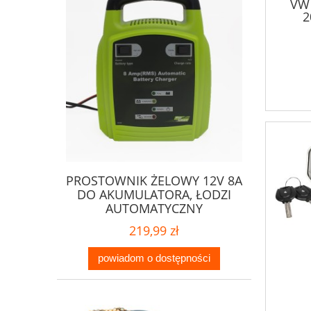
VW 
2
PROSTOWNIK ŻELOWY 12V 8A
DO AKUMULATORA, ŁODZI
AUTOMATYCZNY
219,99 zł
powiadom o dostępności