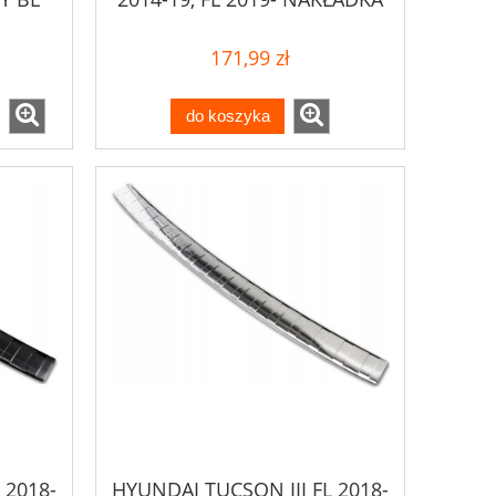
NA ZDERZAK
171,99 zł
do koszyka
 2018-
HYUNDAI TUCSON III FL 2018-