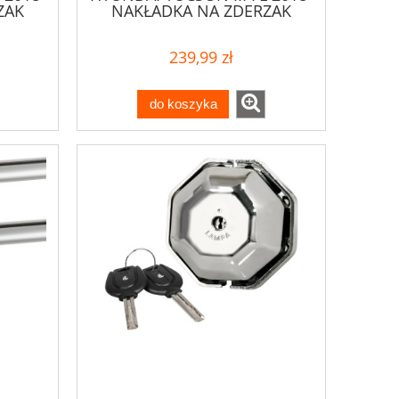
ZAK
NAKŁADKA NA ZDERZAK
239,99 zł
do koszyka