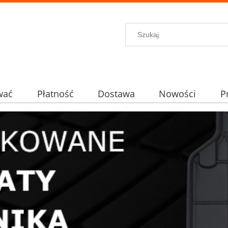
wać
Płatność
Dostawa
Nowości
P