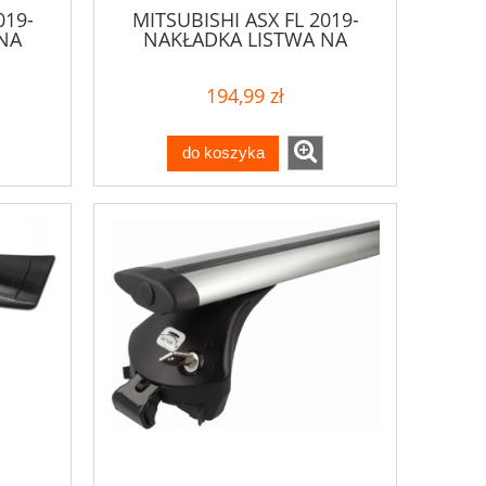
019-
MITSUBISHI ASX FL 2019-
NA
NAKŁADKA LISTWA NA
ZDERZAK
194,99 zł
do koszyka