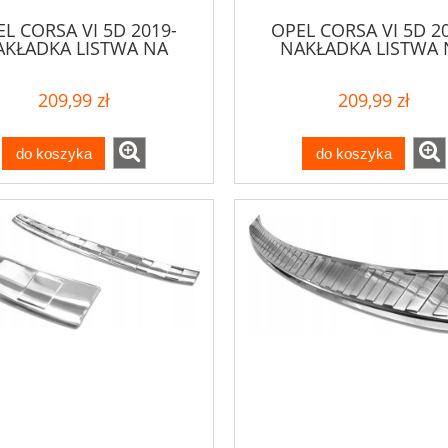
L CORSA VI 5D 2019-
OPEL CORSA VI 5D 2
AKŁADKA LISTWA NA
NAKŁADKA LISTWA 
ZDERZAK
ZDERZAK
209,99 zł
209,99 zł
do koszyka
do koszyka