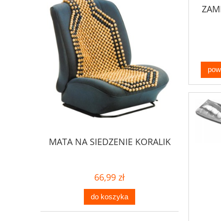
ZAM
DO
pow
MATA NA SIEDZENIE KORALIK
66,99 zł
do koszyka