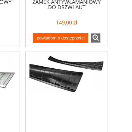
NOWY"
ZAMEK ANTYWŁAMANIOWY
DO DRZWI AUT
DOSTAWCZYCH BUS
149,00 zł
powiadom o dostępności