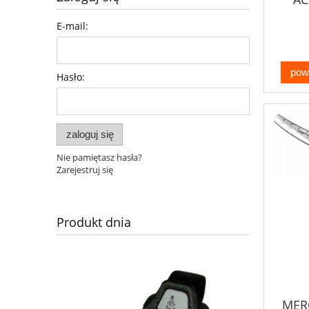
E-mail:
pow
Hasło:
zaloguj się
Nie pamiętasz hasła?
Zarejestruj się
Produkt dnia
MER