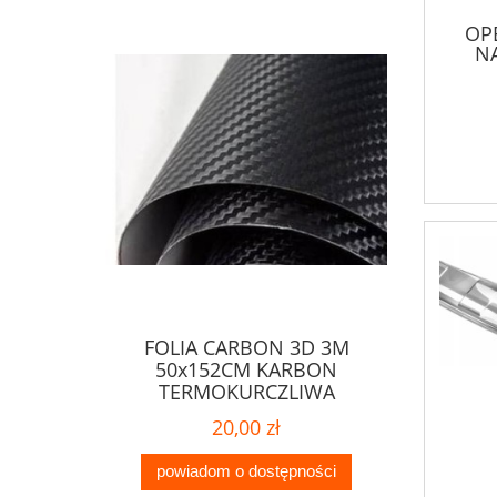
OPE
N
FOLIA CARBON 3D 3M
50x152CM KARBON
TERMOKURCZLIWA
20,00 zł
powiadom o dostępności