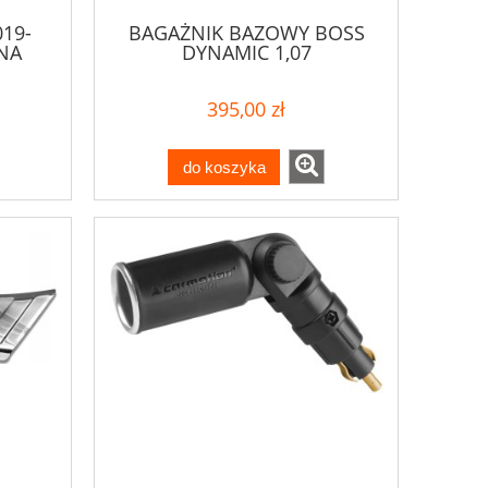
019-
BAGAŻNIK BAZOWY BOSS
NA
DYNAMIC 1,07
395,00 zł
do koszyka