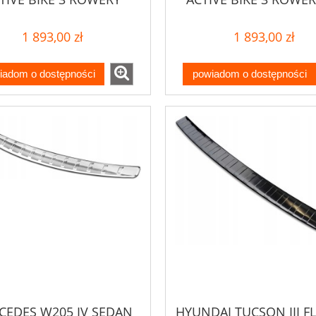
1 893,00 zł
1 893,00 zł
iadom o dostępności
powiadom o dostępności
CEDES W205 IV SEDAN
HYUNDAI TUCSON III FL