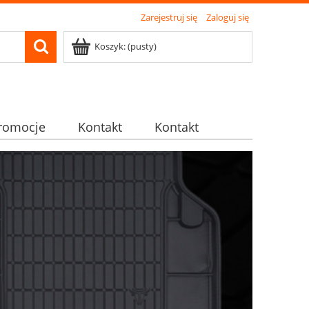
Zarejestruj się
Zaloguj się
Koszyk:
(pusty)
romocje
Kontakt
Kontakt